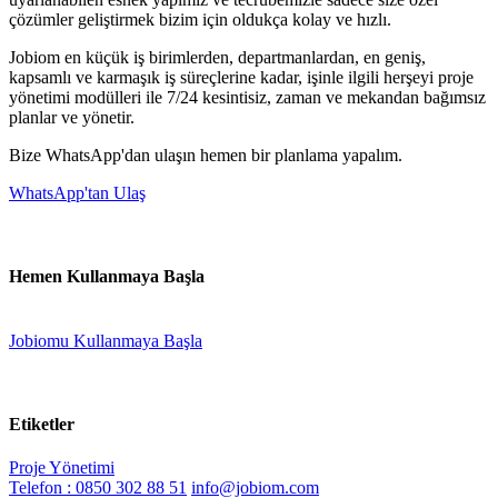
çözümler geliştirmek bizim için oldukça kolay ve hızlı.
Jobiom en küçük iş birimlerden, departmanlardan, en geniş,
kapsamlı ve karmaşık iş süreçlerine kadar, işinle ilgili herşeyi proje
yönetimi modülleri ile 7/24 kesintisiz, zaman ve mekandan bağımsız
planlar ve yönetir.
Bize WhatsApp'dan ulaşın hemen bir planlama yapalım.
WhatsApp'tan Ulaş
Hemen Kullanmaya Başla
Jobiomu Kullanmaya Başla
Etiketler
Proje Yönetimi
Telefon : 0850 302 88 51
info@jobiom.com