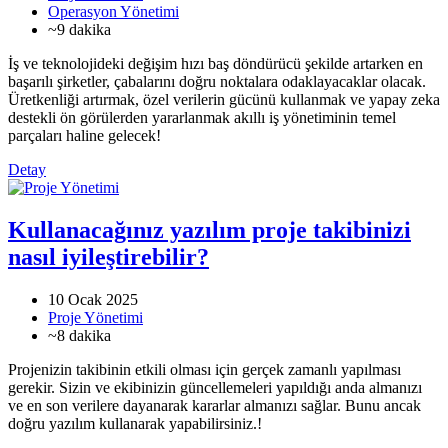
Operasyon Yönetimi
~9 dakika
İş ve teknolojideki değişim hızı baş döndürücü şekilde artarken en
başarılı şirketler, çabalarını doğru noktalara odaklayacaklar olacak.
Üretkenliği artırmak, özel verilerin gücünü kullanmak ve yapay zeka
destekli ön görülerden yararlanmak akıllı iş yönetiminin temel
parçaları haline gelecek!
Detay
Kullanacağınız yazılım proje takibinizi
nasıl iyileştirebilir?
10 Ocak 2025
Proje Yönetimi
~8 dakika
Projenizin takibinin etkili olması için gerçek zamanlı yapılması
gerekir. Sizin ve ekibinizin güncellemeleri yapıldığı anda almanızı
ve en son verilere dayanarak kararlar almanızı sağlar. Bunu ancak
doğru yazılım kullanarak yapabilirsiniz.!