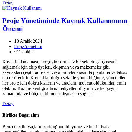
Detay
Proje Yönetiminde Kaynak Kullanımının
Önemi
18 Aralık 2024
Proje Yönetimi
~11 dakika
Kaynak planlaması, her şeyin sorunsuz bir şekilde çalışmasını
sağlamak için ekip üyeleri, ekipman veya malzemeler gibi
kaynakları çeşitli görevler veya projeler arasında planlama ve tahsis
etme sürecidir. Kaynaklar doğru şekilde yönetildiğinde, yöneticiler
her proje için doğru kişilerin ve araçların mevcut olduğundan emin
olabilir. Bu, üretkenliği artırır, maliyetleri düşürür ve her şeyin
zamanında ve bütçe dahilinde çalışmasını sağlar. !
Detay
Birlikte Başaralım
Benzersiz ihtiyaçlarınız olduğunu biliyoruz ve her ihtiyaca
uyarlanabilen esnek yapımız ve tecrübemizle sadece size özel