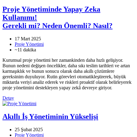
Proje Yönetiminde Yapay Zeka
Kullanımı!
Gerekli mi? Neden Önemli? Nasıl?
17 Mart 2025
Proje Yönetimi
~11 dakika
Kurumsal proje yönetimi her zamankinden daha hızlı gelişiyor.
Bunun nedeni değişen öncelikler, daha sıkı teslim tarihleri ve artan
karmaşıklık ve bunun sonucu olarak daha akıllı çözümlere
gereksinim duyuluyor. Rutin görevleri otomatikleştirerek, büyük
miktarda veriyi analiz ederek ve riskleri proaktif olarak belirleyerek
proje yönetimini destekleyen yapay zekâ devreye giriyor.
Detay
Akıllı İş Yönetiminin Yükselişi
25 Şubat 2025
Proje Yönetimi