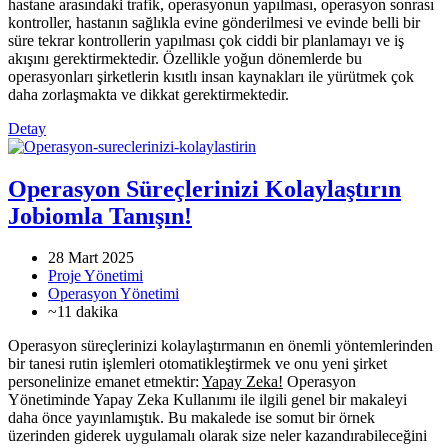
hastane arasındaki trafik, operasyonun yapılması, operasyon sonrası
kontroller, hastanın sağlıkla evine gönderilmesi ve evinde belli bir
süre tekrar kontrollerin yapılması çok ciddi bir planlamayı ve iş
akışını gerektirmektedir. Özellikle yoğun dönemlerde bu
operasyonları şirketlerin kısıtlı insan kaynakları ile yürütmek çok
daha zorlaşmakta ve dikkat gerektirmektedir.
Detay
Operasyon Süreçlerinizi Kolaylaştırın
Jobiomla Tanışın!
28 Mart 2025
Proje Yönetimi
Operasyon Yönetimi
~11 dakika
Operasyon süreçlerinizi kolaylaştırmanın en önemli yöntemlerinden
bir tanesi rutin işlemleri otomatikleştirmek ve onu yeni şirket
personelinize emanet etmektir:
Yapay Zeka!
Operasyon
Yönetiminde Yapay Zeka Kullanımı ile ilgili genel bir makaleyi
daha önce yayınlamıştık. Bu makalede ise somut bir örnek
üzerinden giderek uygulamalı olarak size neler kazandırabileceğini