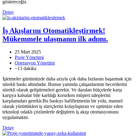
göstereceğiz.
Detay
İş Akışlarını Otomatikleştirmek!
Mükemmele ulaşmanın ilk adımı.
25 Mart 2025
Proje Yönetimi
Operasyon Yönetimi
~13 dakika
İşletmeler günümüzde daha azıyla çok daha fazlasını başarmak için
sürekli baskı altındadır. Bunun yanında çalışanlarının becerilerini
sürekli olarak geliştirmeleri gerekir. Ve daralan bütçelerle karşı
karşıya kalsalar bile karlılığı korurken müşteri taleplerini
karşılamaları gerekir.Bu baskıyı hafifletmenin bir yolu, manuel
olarak yürüttükleri iş süreçlerini kolaylaştıran ve optimize eden
teknoloji odaklı çözümlerle değiştiren iş akışı otomasyonunu
uygulamaktır.
Detay