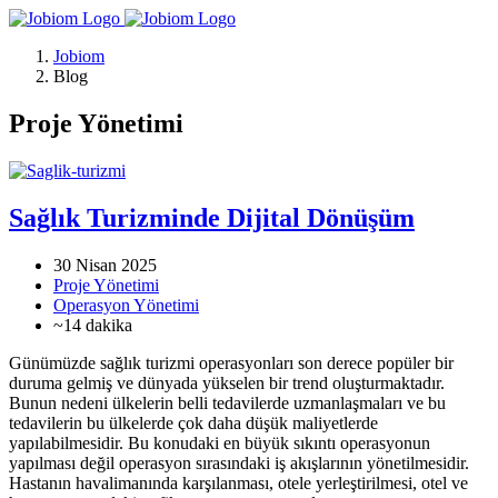
Jobiom
Blog
Proje Yönetimi
Sağlık Turizminde Dijital Dönüşüm
30 Nisan 2025
Proje Yönetimi
Operasyon Yönetimi
~14 dakika
Günümüzde sağlık turizmi operasyonları son derece popüler bir
duruma gelmiş ve dünyada yükselen bir trend oluşturmaktadır.
Bunun nedeni ülkelerin belli tedavilerde uzmanlaşmaları ve bu
tedavilerin bu ülkelerde çok daha düşük maliyetlerde
yapılabilmesidir. Bu konudaki en büyük sıkıntı operasyonun
yapılması değil operasyon sırasındaki iş akışlarının yönetilmesidir.
Hastanın havalimanında karşılanması, otele yerleştirilmesi, otel ve